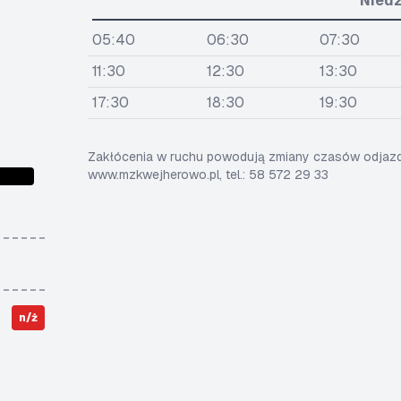
Niedz
05:40
06:30
07:30
11:30
12:30
13:30
17:30
18:30
19:30
Zakłócenia w ruchu powodują zmiany czasów odjazdó
www.mzkwejherowo.pl, tel.: 58 572 29 33
n/ż