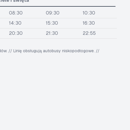
iele i święta
08:30
09:30
10:30
14:30
15:30
16:30
20:30
21:30
22:55
w. // Linię obsługują autobusy niskopodłogowe. //