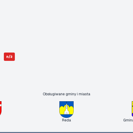
n/ż
Obsługiwane gminy i miasta
Reda
Gmin