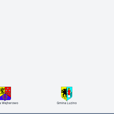
a Wejherowo
Gmina Luzino