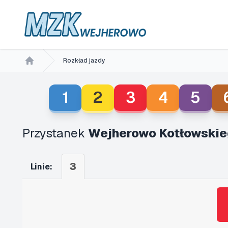
Rozkład jazdy
Home
1
2
3
4
5
Przystanek
Wejherowo Kotłowskie
3
Linie: