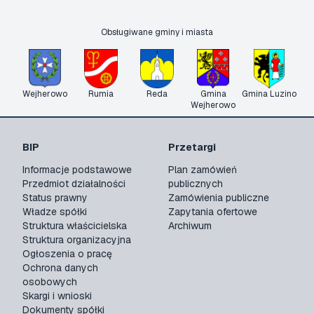
Obsługiwane gminy i miasta
Wejherowo
Rumia
Reda
Gmina
Gmina Luzino
Wejherowo
BIP
Przetargi
Informacje podstawowe
Plan zamówień
Przedmiot działalności
publicznych
Status prawny
Zamówienia publiczne
Władze spółki
Zapytania ofertowe
Struktura właścicielska
Archiwum
Struktura organizacyjna
Ogłoszenia o pracę
Ochrona danych
osobowych
Skargi i wnioski
Dokumenty spółki