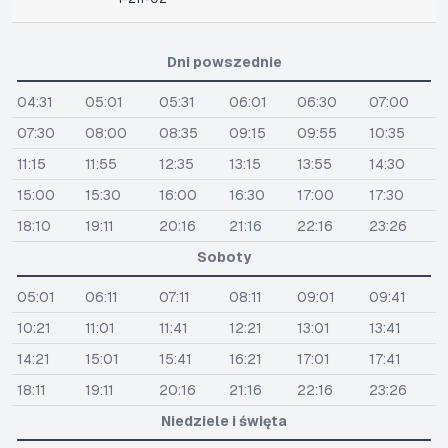
Dni powszednie
04:31
05:01
05:31
06:01
06:30
07:00
07:30
08:00
08:35
09:15
09:55
10:35
11:15
11:55
12:35
13:15
13:55
14:30
15:00
15:30
16:00
16:30
17:00
17:30
18:10
19:11
20:16
21:16
22:16
23:26
Soboty
05:01
06:11
07:11
08:11
09:01
09:41
10:21
11:01
11:41
12:21
13:01
13:41
14:21
15:01
15:41
16:21
17:01
17:41
18:11
19:11
20:16
21:16
22:16
23:26
Niedziele i święta