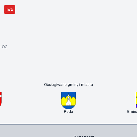
n/ż
o 02
Obsługiwane gminy i miasta
Reda
Gmin