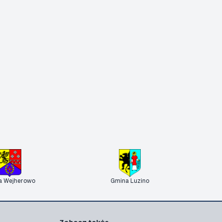
a Wejherowo
Gmina Luzino