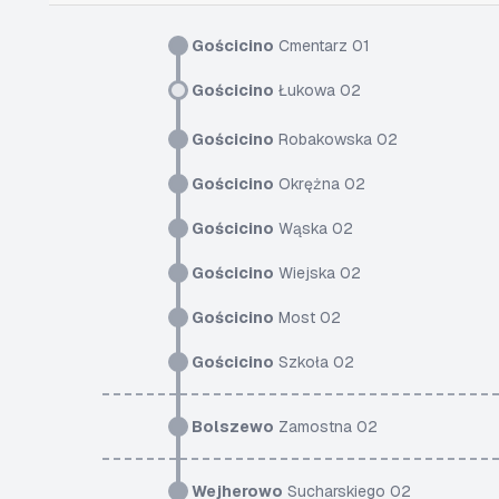
Gościcino
Cmentarz 01
Gościcino
Łukowa 02
Gościcino
Robakowska 02
Gościcino
Okrężna 02
Gościcino
Wąska 02
Gościcino
Wiejska 02
Gościcino
Most 02
Gościcino
Szkoła 02
Bolszewo
Zamostna 02
Wejherowo
Sucharskiego 02