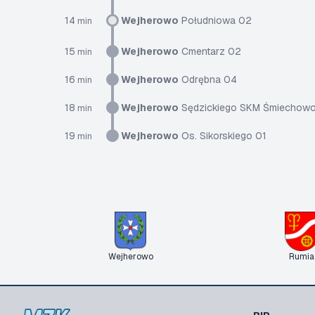
14
Wejherowo
Południowa 02
min
15
Wejherowo
Cmentarz 02
min
16
Wejherowo
Odrębna 04
min
18
Wejherowo
Sędzickiego SKM Śmiechow
min
19
Wejherowo
Os. Sikorskiego 01
min
Wejherowo
Rumia