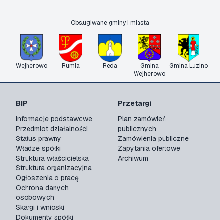
Obsługiwane gminy i miasta
Wejherowo
Rumia
Reda
Gmina
Gmina Luzino
Wejherowo
BIP
Przetargi
Informacje podstawowe
Plan zamówień
Przedmiot działalności
publicznych
Status prawny
Zamówienia publiczne
Władze spółki
Zapytania ofertowe
Struktura właścicielska
Archiwum
Struktura organizacyjna
Ogłoszenia o pracę
Ochrona danych
osobowych
Skargi i wnioski
Dokumenty spółki