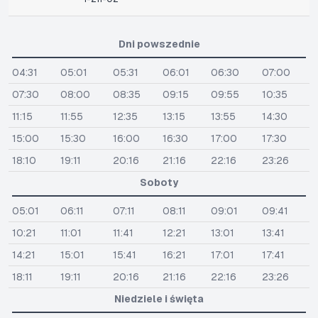
Dni powszednie
04:31
05:01
05:31
06:01
06:30
07:00
07:30
08:00
08:35
09:15
09:55
10:35
11:15
11:55
12:35
13:15
13:55
14:30
15:00
15:30
16:00
16:30
17:00
17:30
18:10
19:11
20:16
21:16
22:16
23:26
Soboty
05:01
06:11
07:11
08:11
09:01
09:41
10:21
11:01
11:41
12:21
13:01
13:41
14:21
15:01
15:41
16:21
17:01
17:41
18:11
19:11
20:16
21:16
22:16
23:26
Niedziele i święta