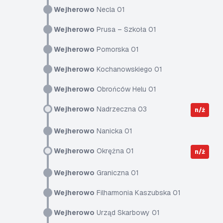
Wejherowo
Necla 01
Wejherowo
Prusa – Szkoła 01
Wejherowo
Pomorska 01
Wejherowo
Kochanowskiego 01
Wejherowo
Obrońców Helu 01
Wejherowo
Nadrzeczna 03
n/ż
Wejherowo
Nanicka 01
Wejherowo
Okrężna 01
n/ż
Wejherowo
Graniczna 01
Wejherowo
Filharmonia Kaszubska 01
Wejherowo
Urząd Skarbowy 01