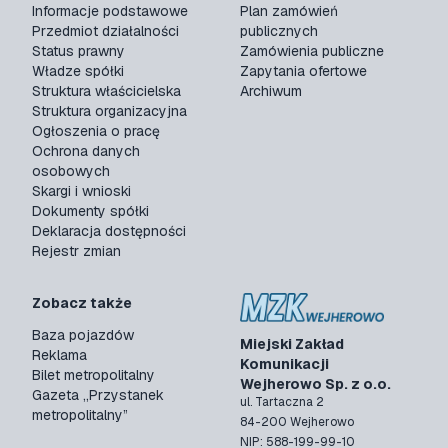
Informacje podstawowe
Plan zamówień
Przedmiot działalności
publicznych
Status prawny
Zamówienia publiczne
Władze spółki
Zapytania ofertowe
Struktura właścicielska
Archiwum
Struktura organizacyjna
Ogłoszenia o pracę
Ochrona danych
osobowych
Skargi i wnioski
Dokumenty spółki
Deklaracja dostępności
Rejestr zmian
Zobacz także
Baza pojazdów
Miejski Zakład
Reklama
Komunikacji
Bilet metropolitalny
Wejherowo Sp. z o.o.
Gazeta „Przystanek
ul. Tartaczna 2
metropolitalny”
84-200 Wejherowo
NIP: 588-199-99-10