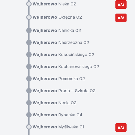
Wejherowo
Niska 02
n/ż
Wejherowo
Okrężna 02
n/ż
Wejherowo
Nanicka 02
Wejherowo
Nadrzeczna 02
Wejherowo
Kusocińskiego 02
Wejherowo
Kochanowskiego 02
Wejherowo
Pomorska 02
Wejherowo
Prusa – Szkoła 02
Wejherowo
Necla 02
Wejherowo
Rybacka 04
Wejherowo
Myśliwska 01
n/ż