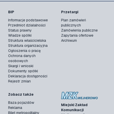
BIP
Przetargi
Informacje podstawowe
Plan zamówień
Przedmiot działalności
publicznych
Status prawny
Zamówienia publiczne
Władze spółki
Zapytania ofertowe
Struktura właścicielska
Archiwum
Struktura organizacyjna
Ogłoszenia o pracę
Ochrona danych
osobowych
Skargi i wnioski
Dokumenty spółki
Deklaracja dostępności
Rejestr zmian
Zobacz także
Baza pojazdów
Miejski Zakład
Reklama
Komunikacji
Bilet metropolitalny