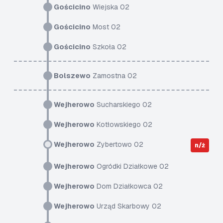
Gościcino
Wiejska 02
Gościcino
Most 02
Gościcino
Szkoła 02
Bolszewo
Zamostna 02
Wejherowo
Sucharskiego 02
Wejherowo
Kotłowskiego 02
Wejherowo
Zybertowo 02
n/ż
Wejherowo
Ogródki Działkowe 02
Wejherowo
Dom Działkowca 02
Wejherowo
Urząd Skarbowy 02