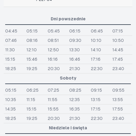
Dni powszednie
04:45
05:15
05:45
06:15
06:45
07:15
07:46
08:16
08:51
09:30
10:10
10:50
11:30
12:10
12:50
13:30
14:10
14:45
15:15
15:46
16:16
16:46
17:16
17:45
18:25
19:25
20:30
21:30
22:30
23:40
Soboty
05:15
06:25
07:25
08:25
09:15
09:55
10:35
11:15
11:55
12:35
13:15
13:55
14:35
15:15
15:55
16:35
17:15
17:55
18:25
19:25
20:30
21:30
22:30
23:40
Niedziele i święta