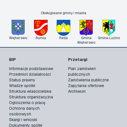
Obsługiwane gminy i miasta
Wejherowo
Rumia
Reda
Gmina
Gmina Luzino
Wejherowo
BIP
Przetargi
Informacje podstawowe
Plan zamówień
Przedmiot działalności
publicznych
Status prawny
Zamówienia publiczne
Władze spółki
Zapytania ofertowe
Struktura właścicielska
Archiwum
Struktura organizacyjna
Ogłoszenia o pracę
Ochrona danych
osobowych
Skargi i wnioski
Dokumenty spółki