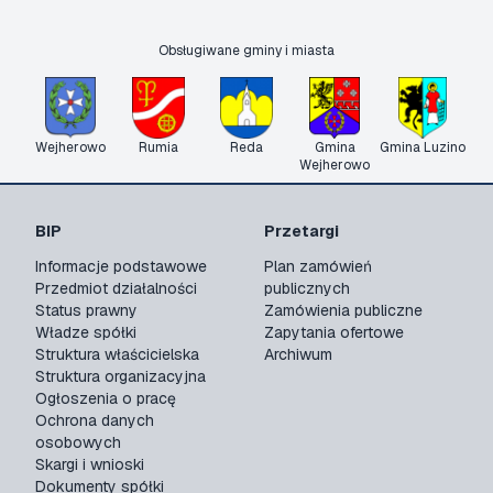
Obsługiwane gminy i miasta
Wejherowo
Rumia
Reda
Gmina
Gmina Luzino
Wejherowo
BIP
Przetargi
Informacje podstawowe
Plan zamówień
Przedmiot działalności
publicznych
Status prawny
Zamówienia publiczne
Władze spółki
Zapytania ofertowe
Struktura właścicielska
Archiwum
Struktura organizacyjna
Ogłoszenia o pracę
Ochrona danych
osobowych
Skargi i wnioski
Dokumenty spółki