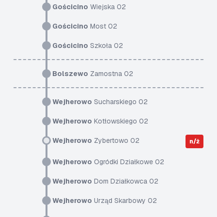
Gościcino
Wiejska 02
Gościcino
Most 02
Gościcino
Szkoła 02
Bolszewo
Zamostna 02
Wejherowo
Sucharskiego 02
Wejherowo
Kotłowskiego 02
Wejherowo
Zybertowo 02
n/ż
Wejherowo
Ogródki Działkowe 02
Wejherowo
Dom Działkowca 02
Wejherowo
Urząd Skarbowy 02