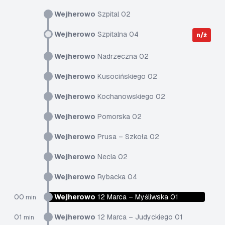
Wejherowo
Szpital 02
Wejherowo
Szpitalna 04
n/ż
Wejherowo
Nadrzeczna 02
Wejherowo
Kusocińskiego 02
Wejherowo
Kochanowskiego 02
Wejherowo
Pomorska 02
Wejherowo
Prusa – Szkoła 02
Wejherowo
Necla 02
Wejherowo
Rybacka 04
00
Wejherowo
12 Marca – Myśliwska 01
min
01
Wejherowo
12 Marca – Judyckiego 01
min