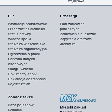
Wejherowo
BIP
Przetargi
Informacje podstawowe
Plan zamówień
Przedmiot działalności
publicznych
Status prawny
Zamówienia publiczne
Władze spółki
Zapytania ofertowe
Struktura właścicielska
Archiwum
Struktura organizacyjna
Ogłoszenia o pracę
Ochrona danych
osobowych
Skargi i wnioski
Dokumenty spółki
Deklaracja dostępności
Rejestr zmian
Zobacz także
Baza pojazdów
Miejski Zakład
Reklama