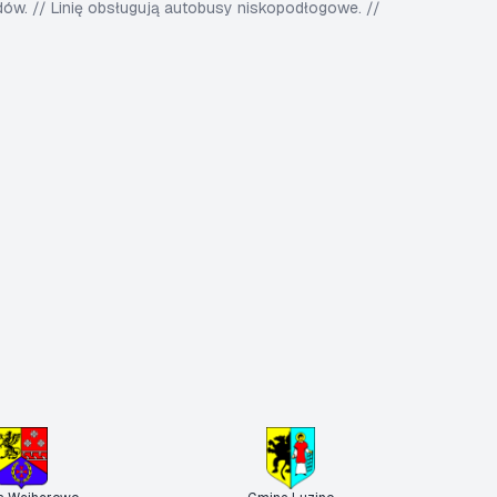
w. // Linię obsługują autobusy niskopodłogowe. //