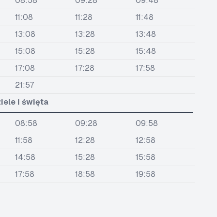
08:58
09:28
09:48
11:08
11:28
11:48
13:08
13:28
13:48
15:08
15:28
15:48
17:08
17:28
17:58
21:57
iele i święta
08:58
09:28
09:58
11:58
12:28
12:58
14:58
15:28
15:58
17:58
18:58
19:58