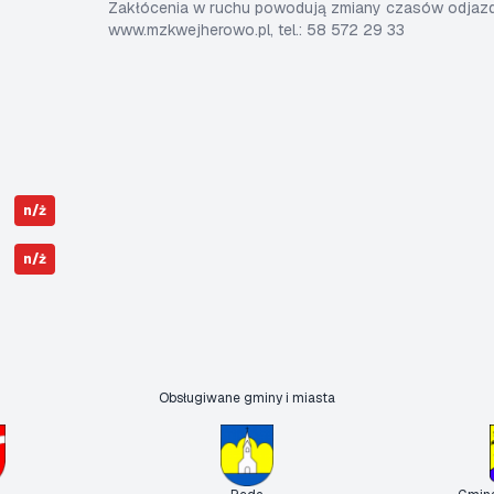
Zakłócenia w ruchu powodują zmiany czasów odjazdó
www.mzkwejherowo.pl, tel.: 58 572 29 33
n/ż
n/ż
Obsługiwane gminy i miasta