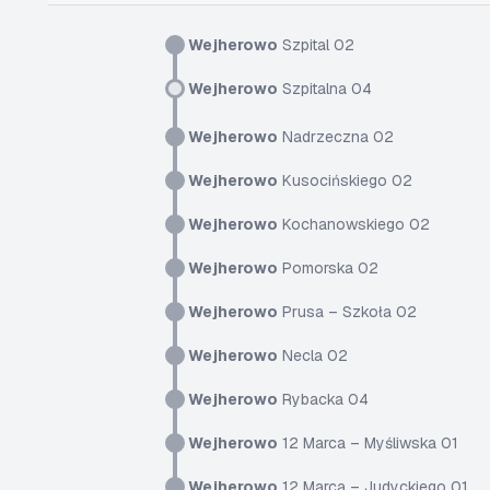
Wejherowo
Szpital 02
Wejherowo
Szpitalna 04
Wejherowo
Nadrzeczna 02
Wejherowo
Kusocińskiego 02
Wejherowo
Kochanowskiego 02
Wejherowo
Pomorska 02
Wejherowo
Prusa – Szkoła 02
Wejherowo
Necla 02
Wejherowo
Rybacka 04
Wejherowo
12 Marca – Myśliwska 01
Wejherowo
12 Marca – Judyckiego 01