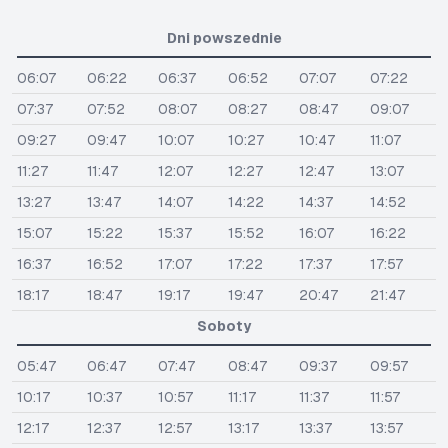
Dni powszednie
06:07
06:22
06:37
06:52
07:07
07:22
07:37
07:52
08:07
08:27
08:47
09:07
09:27
09:47
10:07
10:27
10:47
11:07
11:27
11:47
12:07
12:27
12:47
13:07
13:27
13:47
14:07
14:22
14:37
14:52
15:07
15:22
15:37
15:52
16:07
16:22
16:37
16:52
17:07
17:22
17:37
17:57
18:17
18:47
19:17
19:47
20:47
21:47
Soboty
05:47
06:47
07:47
08:47
09:37
09:57
10:17
10:37
10:57
11:17
11:37
11:57
12:17
12:37
12:57
13:17
13:37
13:57