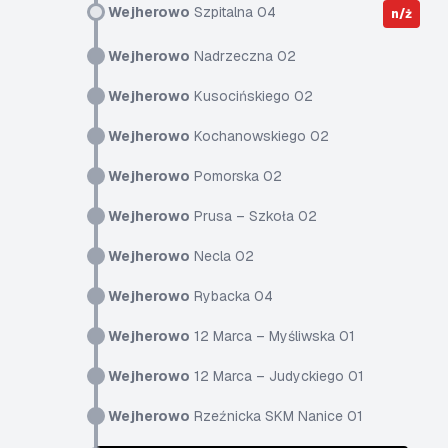
Wejherowo
Szpitalna 04
n/ż
Wejherowo
Nadrzeczna 02
Wejherowo
Kusocińskiego 02
Wejherowo
Kochanowskiego 02
Wejherowo
Pomorska 02
Wejherowo
Prusa – Szkoła 02
Wejherowo
Necla 02
Wejherowo
Rybacka 04
Wejherowo
12 Marca – Myśliwska 01
Wejherowo
12 Marca – Judyckiego 01
Wejherowo
Rzeźnicka SKM Nanice 01