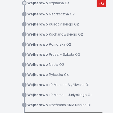
Wejherowo
Szpitalna 04
n/ż
Wejherowo
Nadrzeczna 02
Wejherowo
Kusocińskiego 02
Wejherowo
Kochanowskiego 02
Wejherowo
Pomorska 02
Wejherowo
Prusa – Szkoła 02
Wejherowo
Necla 02
Wejherowo
Rybacka 04
Wejherowo
12 Marca – Myśliwska 01
Wejherowo
12 Marca – Judyckiego 01
Wejherowo
Rzeźnicka SKM Nanice 01