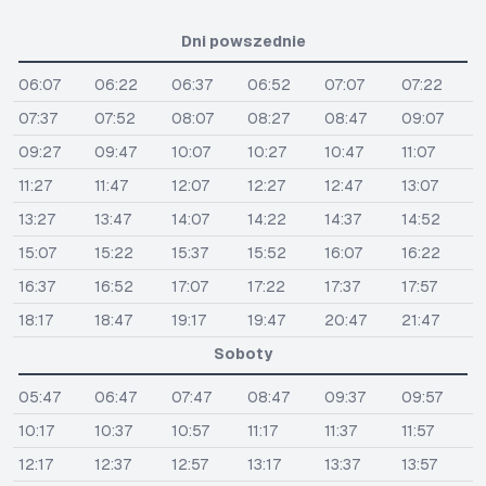
Dni powszednie
06:07
06:22
06:37
06:52
07:07
07:22
07:37
07:52
08:07
08:27
08:47
09:07
09:27
09:47
10:07
10:27
10:47
11:07
11:27
11:47
12:07
12:27
12:47
13:07
13:27
13:47
14:07
14:22
14:37
14:52
15:07
15:22
15:37
15:52
16:07
16:22
16:37
16:52
17:07
17:22
17:37
17:57
18:17
18:47
19:17
19:47
20:47
21:47
Soboty
05:47
06:47
07:47
08:47
09:37
09:57
10:17
10:37
10:57
11:17
11:37
11:57
12:17
12:37
12:57
13:17
13:37
13:57