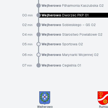
Wejherowo
Filharmonia Kaszubska 02
00
Wejherowo
Dworzec PKP 01
min
02
Wejherowo
Sobieskiego – GS 02
min
04
Wejherowo
Starostwo Powiatowe 02
min
05
Wejherowo
Sportowa 02
min
06
Wejherowo
Marynarki Wojennej 02
min
07
Wejherowo
Cegielnia 01
min
Wejherowo
Rumia