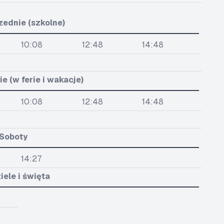
zednie (szkolne)
10:08
12:48
14:48
e (w ferie i wakacje)
10:08
12:48
14:48
Soboty
14:27
iele i święta