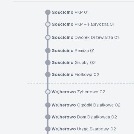
Gościcino
PKP 01
Gościcino
PKP – Fabryczna 01
Gościcino
Dworek Drzewiarza 01
Gościcino
Remiza 01
Gościcino
Grubby 02
Gościcino
Fiołkowa 02
Wejherowo
Zybertowo 02
Wejherowo
Ogródki Działkowe 02
Wejherowo
Dom Działkowca 02
Wejherowo
Urząd Skarbowy 02