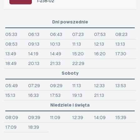
1-238-02
Dni powszednie
05:33
06:13
06:43
07:23
07:53
08:23
08:53
09:13
10:13
11:13
12:13
13:13
13:49
14:19
14:49
15:20
16:20
17:30
18:49
20:13
21:33
22:29
Soboty
05:49
07:29
09:29
11:13
12:33
13:53
15:13
16:33
17:53
19:13
21:13
Niedziele i święta
08:09
09:39
11:09
12:39
14:09
15:39
17:09
18:39