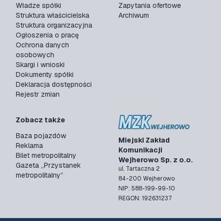
Władze spółki
Zapytania ofertowe
Struktura właścicielska
Archiwum
Struktura organizacyjna
Ogłoszenia o pracę
Ochrona danych
osobowych
Skargi i wnioski
Dokumenty spółki
Deklaracja dostępności
Rejestr zmian
Zobacz także
Baza pojazdów
Miejski Zakład
Reklama
Komunikacji
Bilet metropolitalny
Wejherowo Sp. z o.o.
Gazeta „Przystanek
ul. Tartaczna 2
metropolitalny”
84-200 Wejherowo
NIP: 588-199-99-10
REGON: 192631237