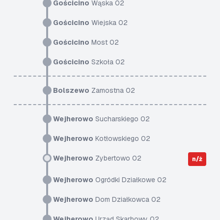
Gościcino
Wąska 02
Gościcino
Wiejska 02
Gościcino
Most 02
Gościcino
Szkoła 02
Bolszewo
Zamostna 02
Wejherowo
Sucharskiego 02
Wejherowo
Kotłowskiego 02
Wejherowo
Zybertowo 02
n/ż
Wejherowo
Ogródki Działkowe 02
Wejherowo
Dom Działkowca 02
Wejherowo
Urząd Skarbowy 02