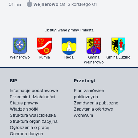
01
Wejherowo
Os. Sikorskiego 01
min
Obsługiwane gminy i miasta
Wejherowo
Rumia
Reda
Gmina
Gmina Luzino
Wejherowo
BIP
Przetargi
Informacje podstawowe
Plan zamówień
Przedmiot działalności
publicznych
Status prawny
Zamówienia publiczne
Władze spółki
Zapytania ofertowe
Struktura właścicielska
Archiwum
Struktura organizacyjna
Ogłoszenia o pracę
Ochrona danych