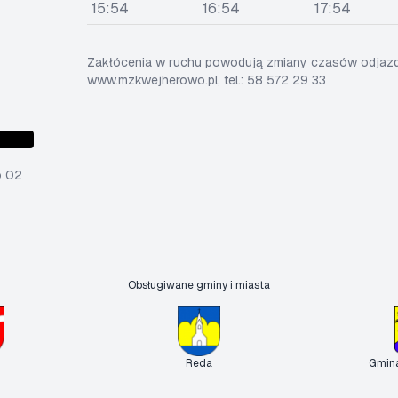
15:54
16:54
17:54
Zakłócenia w ruchu powodują zmiany czasów odjazdó
www.mzkwejherowo.pl, tel.: 58 572 29 33
o 02
Obsługiwane gminy i miasta
Reda
Gmin