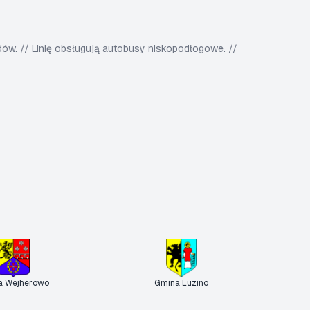
w. // Linię obsługują autobusy niskopodłogowe. //
a Wejherowo
Gmina Luzino