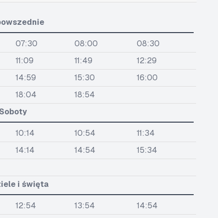
powszednie
07:30
08:00
08:30
11:09
11:49
12:29
14:59
15:30
16:00
18:04
18:54
Soboty
10:14
10:54
11:34
14:14
14:54
15:34
iele i święta
12:54
13:54
14:54