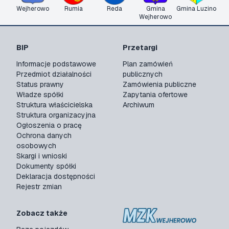
Wejherowo
Rumia
Reda
Gmina
Gmina Luzino
Wejherowo
BIP
Przetargi
Informacje podstawowe
Plan zamówień
Przedmiot działalności
publicznych
Status prawny
Zamówienia publiczne
Władze spółki
Zapytania ofertowe
Struktura właścicielska
Archiwum
Struktura organizacyjna
Ogłoszenia o pracę
Ochrona danych
osobowych
Skargi i wnioski
Dokumenty spółki
Deklaracja dostępności
Rejestr zmian
Zobacz także