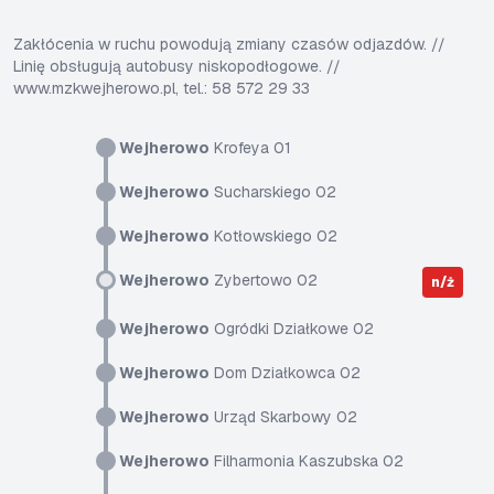
Zakłócenia w ruchu powodują zmiany czasów odjazdów. //
Linię obsługują autobusy niskopodłogowe. //
www.mzkwejherowo.pl, tel.: 58 572 29 33
Wejherowo
Krofeya 01
Wejherowo
Sucharskiego 02
Wejherowo
Kotłowskiego 02
Wejherowo
Zybertowo 02
n/ż
Wejherowo
Ogródki Działkowe 02
Wejherowo
Dom Działkowca 02
Wejherowo
Urząd Skarbowy 02
Wejherowo
Filharmonia Kaszubska 02