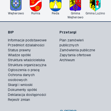
Wejherowo
Rumia
Reda
Gmina
Gmina Luzino
Wejherowo
BIP
Przetargi
Informacje podstawowe
Plan zamówień
Przedmiot działalności
publicznych
Status prawny
Zamówienia publiczne
Władze spółki
Zapytania ofertowe
Struktura właścicielska
Archiwum
Struktura organizacyjna
Ogłoszenia o pracę
Ochrona danych
osobowych
Skargi i wnioski
Dokumenty spółki
Deklaracja dostępności
Rejestr zmian