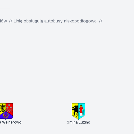
w. // Linię obsługują autobusy niskopodłogowe. //
a Wejherowo
Gmina Luzino