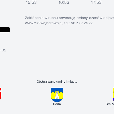
15:53
16:53
17:53
Zakłócenia w ruchu powodują zmiany czasów odjazdó
www.mzkwejherowo.pl, tel.: 58 572 29 33
o 02
Obsługiwane gminy i miasta
Reda
Gmin