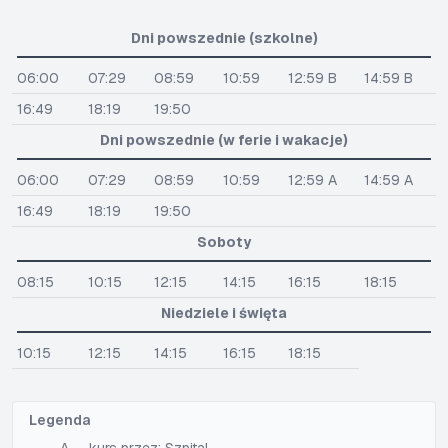
Dni powszednie (szkolne)
06:00
07:29
08:59
10:59
12:59 B
14:59 B
16:49
18:19
19:50
Dni powszednie (w ferie i wakacje)
06:00
07:29
08:59
10:59
12:59 A
14:59 A
16:49
18:19
19:50
Soboty
08:15
10:15
12:15
14:15
16:15
18:15
Niedziele i święta
10:15
12:15
14:15
16:15
18:15
Legenda