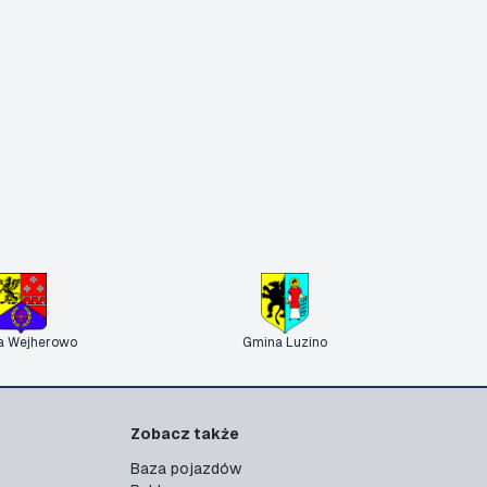
a Wejherowo
Gmina Luzino
Zobacz także
Baza pojazdów