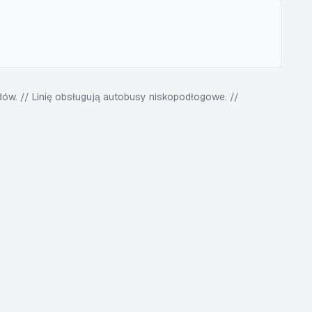
w. // Linię obsługują autobusy niskopodłogowe. //