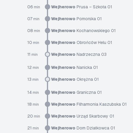
06
Wejherowo
Prusa – Szkoła 01
min
07
Wejherowo
Pomorska 01
min
08
Wejherowo
Kochanowskiego 01
min
10
Wejherowo
Obrońców Helu 01
min
11
Wejherowo
Nadrzeczna 03
min
12
Wejherowo
Nanicka 01
min
13
Wejherowo
Okrężna 01
min
14
Wejherowo
Graniczna 01
min
18
Wejherowo
Filharmonia Kaszubska 01
min
20
Wejherowo
Urząd Skarbowy 01
min
21
Wejherowo
Dom Działkowca 01
min