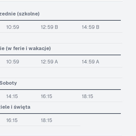
zednie (szkolne)
10:59
12:59 B
14:59 B
e (w ferie i wakacje)
10:59
12:59 A
14:59 A
Soboty
14:15
16:15
18:15
iele i święta
16:15
18:15