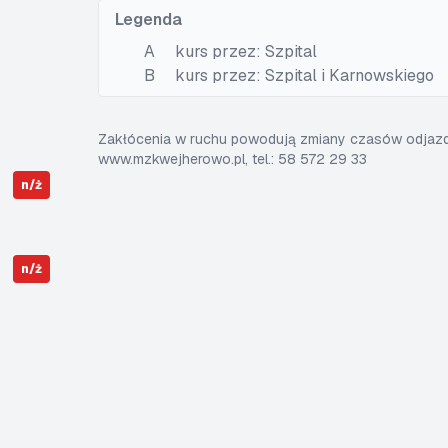
Legenda
A
kurs przez: Szpital
B
kurs przez: Szpital i Karnowskiego
Zakłócenia w ruchu powodują zmiany czasów odjazdó
www.mzkwejherowo.pl, tel.: 58 572 29 33
n/ż
n/ż