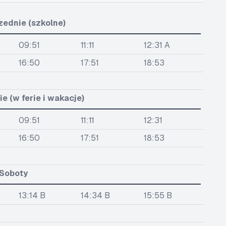
zednie (szkolne)
09:51
11:11
12:31 A
16:50
17:51
18:53
e (w ferie i wakacje)
09:51
11:11
12:31
16:50
17:51
18:53
Soboty
13:14 B
14:34 B
15:55 B