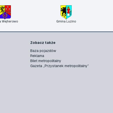
a Wejherowo
Gmina Luzino
Zobacz także
Baza pojazdów
Reklama
Bilet metropolitalny
Gazeta „Przystanek metropolitalny”