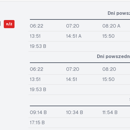
Dni pows
n/ż
06:22
07:20
08:20 A
13:51
14:51 A
15:50
19:53 B
Dni powszedni
06:22
07:20
08:20
13:51
14:51
15:50
19:53 B
09:14 B
10:34 B
11:54 B
17:15 B