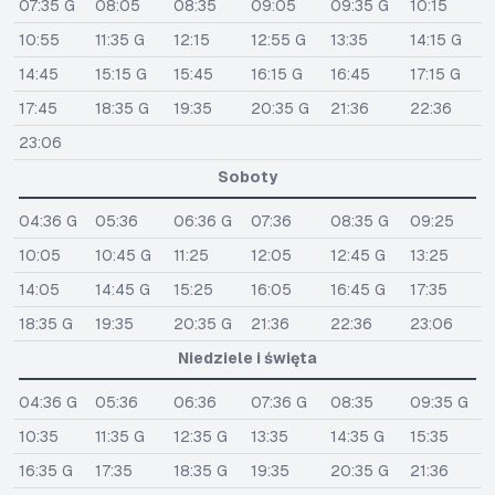
07:35 G
08:05
08:35
09:05
09:35 G
10:15
10:55
11:35 G
12:15
12:55 G
13:35
14:15 G
14:45
15:15 G
15:45
16:15 G
16:45
17:15 G
17:45
18:35 G
19:35
20:35 G
21:36
22:36
23:06
Soboty
04:36 G
05:36
06:36 G
07:36
08:35 G
09:25
10:05
10:45 G
11:25
12:05
12:45 G
13:25
14:05
14:45 G
15:25
16:05
16:45 G
17:35
18:35 G
19:35
20:35 G
21:36
22:36
23:06
Niedziele i święta
04:36 G
05:36
06:36
07:36 G
08:35
09:35 G
10:35
11:35 G
12:35 G
13:35
14:35 G
15:35
16:35 G
17:35
18:35 G
19:35
20:35 G
21:36