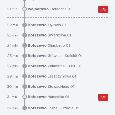
21
Wejherowo
Tartaczna 01
min
n/ż
22
Bolszewo
Łąkowa 01
min
23
Bolszewo
Świerkowa 01
min
24
Bolszewo
Glińskiego 01
min
25
Bolszewo
Główna – Kościół 01
min
27
Bolszewo
Zamostna – OSP 01
min
29
Bolszewo
Leszczynowa 01
min
30
Bolszewo
Słowackiego 01
min
31
Bolszewo
Harcerska 01
min
n/ż
32
Bolszewo
Leśna – Szkoła 02
min