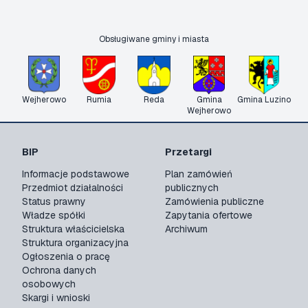
Obsługiwane gminy i miasta
Wejherowo
Rumia
Reda
Gmina
Gmina Luzino
Wejherowo
BIP
Przetargi
Informacje podstawowe
Plan zamówień
Przedmiot działalności
publicznych
Status prawny
Zamówienia publiczne
Władze spółki
Zapytania ofertowe
Struktura właścicielska
Archiwum
Struktura organizacyjna
Ogłoszenia o pracę
Ochrona danych
osobowych
Skargi i wnioski