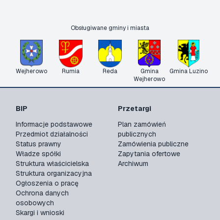
Obsługiwane gminy i miasta
Wejherowo
Rumia
Reda
Gmina
Gmina Luzino
Wejherowo
BIP
Przetargi
Informacje podstawowe
Plan zamówień
Przedmiot działalności
publicznych
Status prawny
Zamówienia publiczne
Władze spółki
Zapytania ofertowe
Struktura właścicielska
Archiwum
Struktura organizacyjna
Ogłoszenia o pracę
Ochrona danych
osobowych
Skargi i wnioski