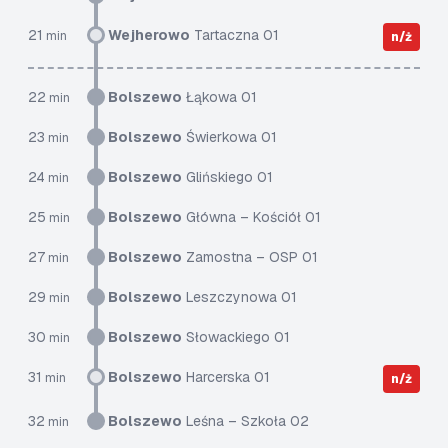
21
Wejherowo
Tartaczna 01
min
n/ż
22
Bolszewo
Łąkowa 01
min
23
Bolszewo
Świerkowa 01
min
24
Bolszewo
Glińskiego 01
min
25
Bolszewo
Główna – Kościół 01
min
27
Bolszewo
Zamostna – OSP 01
min
29
Bolszewo
Leszczynowa 01
min
30
Bolszewo
Słowackiego 01
min
31
Bolszewo
Harcerska 01
min
n/ż
32
Bolszewo
Leśna – Szkoła 02
min