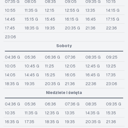
07:35 G
08:05
08:35
09:05
09:35 G
10:15
10:55
11:35 G
12:15
12:55 G
13:35
14:15 G
14:45
15:15 G
15:45
16:15 G
16:45
17:15 G
17:45
18:35 G
19:35
20:35 G
21:36
22:36
23:06
Soboty
04:36 G
05:36
06:36 G
07:36
08:35 G
09:25
10:05
10:45 G
11:25
12:05
12:45 G
13:25
14:05
14:45 G
15:25
16:05
16:45 G
17:35
18:35 G
19:35
20:35 G
21:36
22:36
23:06
Niedziele i święta
04:36 G
05:36
06:36
07:36 G
08:35
09:35 G
10:35
11:35 G
12:35 G
13:35
14:35 G
15:35
16:35 G
17:35
18:35 G
19:35
20:35 G
21:36