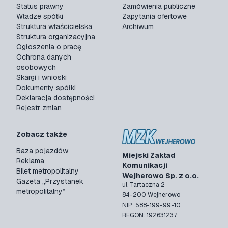
Status prawny
Zamówienia publiczne
Władze spółki
Zapytania ofertowe
Struktura właścicielska
Archiwum
Struktura organizacyjna
Ogłoszenia o pracę
Ochrona danych
osobowych
Skargi i wnioski
Dokumenty spółki
Deklaracja dostępności
Rejestr zmian
Zobacz także
Baza pojazdów
Miejski Zakład
Reklama
Komunikacji
Bilet metropolitalny
Wejherowo Sp. z o.o.
Gazeta „Przystanek
ul. Tartaczna 2
metropolitalny”
84-200 Wejherowo
NIP: 588-199-99-10
REGON: 192631237