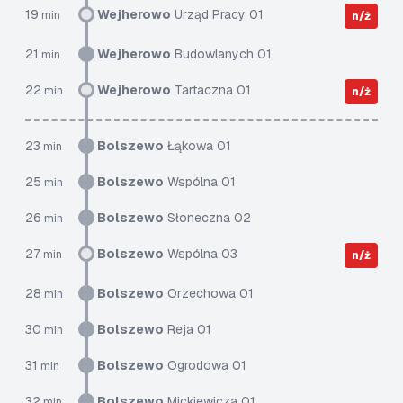
19
Wejherowo
Urząd Pracy 01
min
n/ż
21
Wejherowo
Budowlanych 01
min
22
Wejherowo
Tartaczna 01
min
n/ż
23
Bolszewo
Łąkowa 01
min
25
Bolszewo
Wspólna 01
min
26
Bolszewo
Słoneczna 02
min
27
Bolszewo
Wspólna 03
min
n/ż
28
Bolszewo
Orzechowa 01
min
30
Bolszewo
Reja 01
min
31
Bolszewo
Ogrodowa 01
min
32
Bolszewo
Mickiewicza 01
min