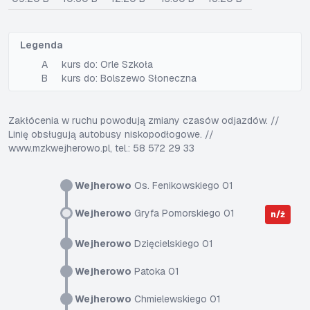
Legenda
A
kurs do: Orle Szkoła
B
kurs do: Bolszewo Słoneczna
Zakłócenia w ruchu powodują zmiany czasów odjazdów. //
Linię obsługują autobusy niskopodłogowe. //
www.mzkwejherowo.pl, tel.: 58 572 29 33
Wejherowo
Os. Fenikowskiego 01
Wejherowo
Gryfa Pomorskiego 01
n/ż
Wejherowo
Dzięcielskiego 01
Wejherowo
Patoka 01
Wejherowo
Chmielewskiego 01