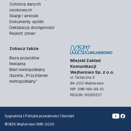
Ochrona danych
osobowych
Skargi i wnioski
Dokumenty spółki
Deklaracja dostępności
Rejestr zmian
Zobacz także
Baza pojazdów
Miejski Zakład
Reklama
Komunikacji
Bilet metropolitalny
Wejherowo Sp. z o.o.
Gazeta „Przystanek
ul. Tartaczna 2
metropolitalny”
84-200 Wejherowo
NIP: 588-199-99-10
REGON: 192631237
Sygnalista
|
Polityka prywatności
|
Kontakt
© MZK Wejherowo 1981-2025