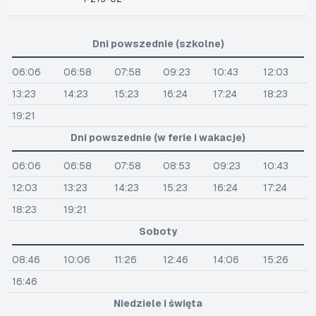
Dni powszednie (szkolne)
06:06
06:58
07:58
09:23
10:43
12:03
13:23
14:23
15:23
16:24
17:24
18:23
19:21
Dni powszednie (w ferie i wakacje)
06:06
06:58
07:58
08:53
09:23
10:43
12:03
13:23
14:23
15:23
16:24
17:24
18:23
19:21
Soboty
08:46
10:06
11:26
12:46
14:06
15:26
16:46
Niedziele i święta