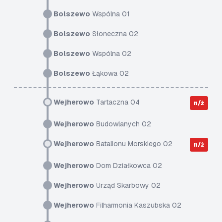
Bolszewo
Wspólna 01
Bolszewo
Słoneczna 02
Bolszewo
Wspólna 02
Bolszewo
Łąkowa 02
Wejherowo
Tartaczna 04
n/ż
Wejherowo
Budowlanych 02
Wejherowo
Batalionu Morskiego 02
n/ż
Wejherowo
Dom Działkowca 02
Wejherowo
Urząd Skarbowy 02
Wejherowo
Filharmonia Kaszubska 02