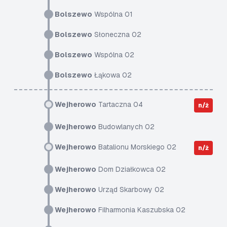
Bolszewo
Wspólna 01
Bolszewo
Słoneczna 02
Bolszewo
Wspólna 02
Bolszewo
Łąkowa 02
Wejherowo
Tartaczna 04
n/ż
Wejherowo
Budowlanych 02
Wejherowo
Batalionu Morskiego 02
n/ż
Wejherowo
Dom Działkowca 02
Wejherowo
Urząd Skarbowy 02
Wejherowo
Filharmonia Kaszubska 02