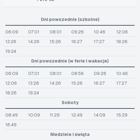
Dni powszednie (szkolne)
06:09
07:01
08:01
09:26
10:46
12:06
13:26
14:26
15:26
16:27
17:27
18:26
19:24
Dni powszednie (w ferie i wakacje)
06:09
07:01
08:01
08:56
09:26
10:46
12:06
13:26
14:26
15:26
16:27
17:27
18:26
19:24
Soboty
08:49
10:09
11:29
12:49
14:09
15:29
16:49
Niedziele i święta