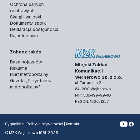
Ochrona danych
osobowych
Skargi i wnioski
Dokumenty spółki
Deklaracja dostępności
Rejestr zmian
Zobacz także
Baza pojazdów
Miejski Zakład
Reklama
Komunikacji
Bilet metropolitalny
Wejherowo Sp. z o.o.
Gazeta „Przystanek
ul. Tartaczna 2
metropolitalny”
84-200 Wejherowo
NIP: 588-199-99-10
REGON: 192631237
Sygnalista
|
Polityka prywatności
|
Kontakt
© MZK Wejherowo 1981-2025