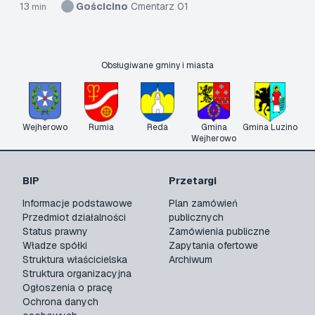
13
Gościcino
Cmentarz 01
min
Obsługiwane gminy i miasta
Wejherowo
Rumia
Reda
Gmina
Gmina Luzino
Wejherowo
BIP
Przetargi
Informacje podstawowe
Plan zamówień
Przedmiot działalności
publicznych
Status prawny
Zamówienia publiczne
Władze spółki
Zapytania ofertowe
Struktura właścicielska
Archiwum
Struktura organizacyjna
Ogłoszenia o pracę
Ochrona danych