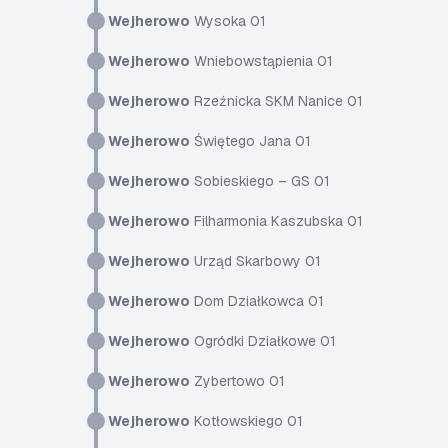
Wejherowo
Wysoka 01
Wejherowo
Wniebowstąpienia 01
Wejherowo
Rzeźnicka SKM Nanice 01
Wejherowo
Świętego Jana 01
Wejherowo
Sobieskiego – GS 01
Wejherowo
Filharmonia Kaszubska 01
Wejherowo
Urząd Skarbowy 01
Wejherowo
Dom Działkowca 01
Wejherowo
Ogródki Działkowe 01
Wejherowo
Zybertowo 01
Wejherowo
Kotłowskiego 01