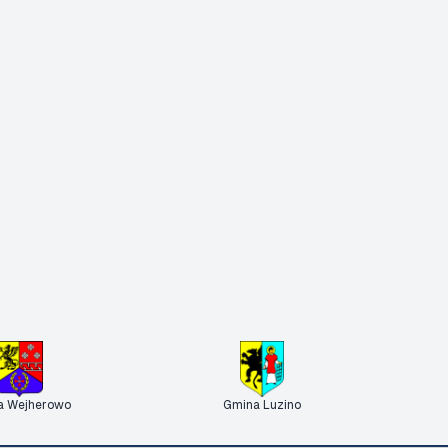
a Wejherowo
Gmina Luzino