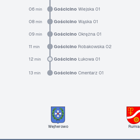
06
Gościcino
Wiejska 01
min
08
Gościcino
Wąska 01
min
09
Gościcino
Okrężna 01
min
11
Gościcino
Robakowska 02
min
12
Gościcino
Łukowa 01
min
13
Gościcino
Cmentarz 01
min
Wejherowo
Rumia