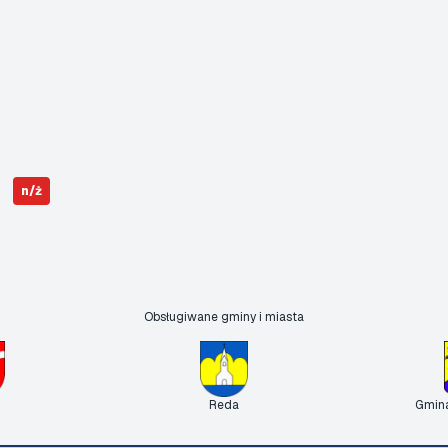
n/ż
Obsługiwane gminy i miasta
Reda
Gmin