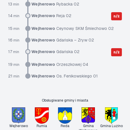
13
Wejherowo
Rybacka 02
min
14
Wejherowo
Reja 02
min
n/ż
15
Wejherowo
Ceynowy SKM Śmiechowo 02
min
16
Wejherowo
Gdańska – Zryw 02
min
17
Wejherowo
Gdańska 02
min
n/ż
19
Wejherowo
Orzeszkowej 04
min
21
Wejherowo
Os. Fenikowskiego 01
min
Obsługiwane gminy i miasta
Wejherowo
Rumia
Reda
Gmina
Gmina Luzino