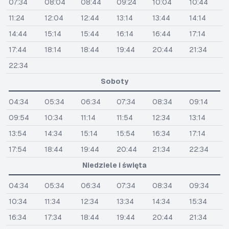
07:34
08:04
08:44
09:24
10:04
10:44
11:24
12:04
12:44
13:14
13:44
14:14
14:44
15:14
15:44
16:14
16:44
17:14
17:44
18:14
18:44
19:44
20:44
21:34
22:34
Soboty
04:34
05:34
06:34
07:34
08:34
09:14
09:54
10:34
11:14
11:54
12:34
13:14
13:54
14:34
15:14
15:54
16:34
17:14
17:54
18:44
19:44
20:44
21:34
22:34
Niedziele i święta
04:34
05:34
06:34
07:34
08:34
09:34
10:34
11:34
12:34
13:34
14:34
15:34
16:34
17:34
18:44
19:44
20:44
21:34