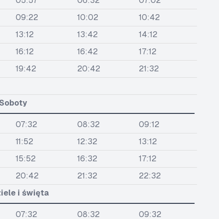
05:57
06:32
07:02
09:22
10:02
10:42
13:12
13:42
14:12
16:12
16:42
17:12
19:42
20:42
21:32
Soboty
07:32
08:32
09:12
11:52
12:32
13:12
15:52
16:32
17:12
20:42
21:32
22:32
iele i święta
07:32
08:32
09:32