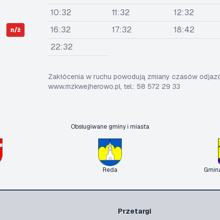
10:32
11:32
12:32
16:32
17:32
18:42
n/ż
22:32
Zakłócenia w ruchu powodują zmiany czasów odjazdó
www.mzkwejherowo.pl, tel.: 58 572 29 33
Obsługiwane gminy i miasta
Reda
Gmin
Przetargi