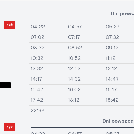
Dni pows
n/ż
04:22
04:57
05:27
07:02
07:17
07:32
08:32
08:52
09:12
10:32
10:52
11:12
12:32
12:52
13:12
14:17
14:32
14:47
15:47
16:02
16:17
17:42
18:12
18:42
22:32
Dni powszedn
n/ż