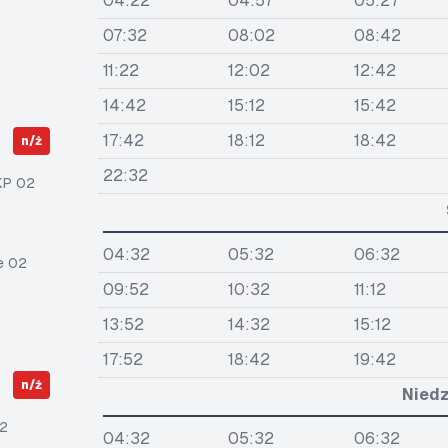
04:22
04:57
05:27
07:32
08:02
08:42
11:22
12:02
12:42
14:42
15:12
15:42
17:42
18:12
18:42
n/ż
22:32
KP 02
04:32
05:32
06:32
e 02
09:52
10:32
11:12
13:52
14:32
15:12
17:52
18:42
19:42
n/ż
Niedz
2
04:32
05:32
06:32