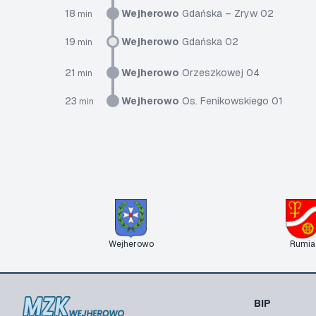
18
Wejherowo
Gdańska – Zryw 02
min
19
Wejherowo
Gdańska 02
min
21
Wejherowo
Orzeszkowej 04
min
23
Wejherowo
Os. Fenikowskiego 01
min
Wejherowo
Rumia
BIP