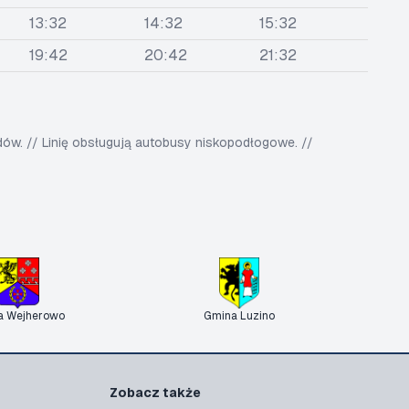
13:32
14:32
15:32
19:42
20:42
21:32
w. // Linię obsługują autobusy niskopodłogowe. //
a Wejherowo
Gmina Luzino
Zobacz także