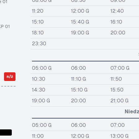
08:00 G
08:30
09:00
e 01
11:20
12:00 G
12:40
15:10
15:40 G
16:10
KP 01
18:10
19:00 G
20:00
23:30
05:00 G
06:00
07:00 G
n/ż
10:30
11:10 G
11:50
14:30
15:10 G
15:50
19:00 G
20:00
21:00 G
Niedz
05:00 G
06:00
07:00
11:00
12:00 G
13:00 G