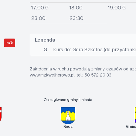
17:00 G
18:00
19:00 G
23:00
23:30
Legenda
n/ż
G
kurs do: Góra Szkolna (do przystank
Zakłócenia w ruchu powodują zmiany czasów odjazdó
www.mzkwejherowo.pl, tel.: 58 572 29 33
Obsługiwane gminy i miasta
Reda
Gmin