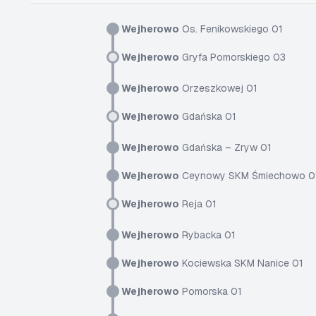
Wejherowo
Os. Fenikowskiego 01
Wejherowo
Gryfa Pomorskiego 03
Wejherowo
Orzeszkowej 01
Wejherowo
Gdańska 01
Wejherowo
Gdańska – Zryw 01
Wejherowo
Ceynowy SKM Śmiechowo 0
Wejherowo
Reja 01
Wejherowo
Rybacka 01
Wejherowo
Kociewska SKM Nanice 01
Wejherowo
Pomorska 01