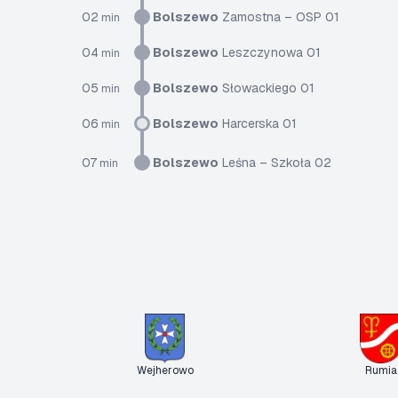
02
Bolszewo
Zamostna – OSP 01
min
04
Bolszewo
Leszczynowa 01
min
05
Bolszewo
Słowackiego 01
min
06
Bolszewo
Harcerska 01
min
07
Bolszewo
Leśna – Szkoła 02
min
Wejherowo
Rumia