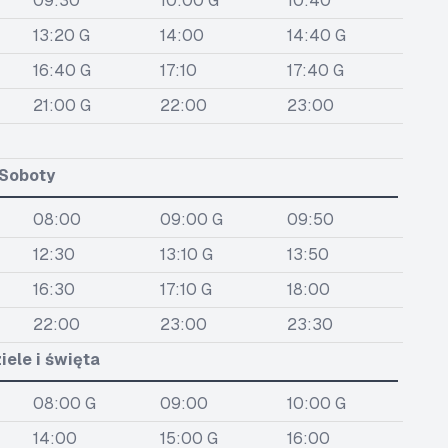
09:30
10:00 G
10:40
13:20 G
14:00
14:40 G
16:40 G
17:10
17:40 G
21:00 G
22:00
23:00
Soboty
08:00
09:00 G
09:50
12:30
13:10 G
13:50
16:30
17:10 G
18:00
22:00
23:00
23:30
iele i święta
08:00 G
09:00
10:00 G
14:00
15:00 G
16:00