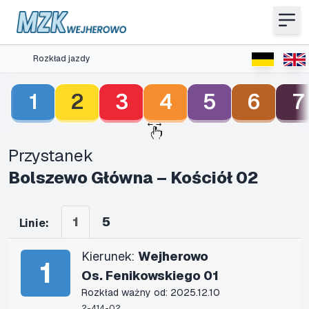
Rozkład jazdy
1
2
3
4
5
6
7
Przystanek
Bolszewo Główna – Kościół 02
1
5
Linie:
Kierunek:
Wejherowo
1
Os. Fenikowskiego 01
Rozkład ważny od: 2025.12.10
2-414-02