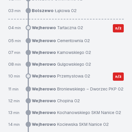
03
Bolszewo
Łąkowa 02
min
04
Wejherowo
Tartaczna 02
min
n/ż
05
Wejherowo
Cementownia 02
min
07
Wejherowo
Karnowskiego 02
min
08
Wejherowo
Gulgowskiego 02
min
10
Wejherowo
Przemysłowa 02
min
n/ż
11
Wejherowo
Broniewskiego – Dworzec PKP 02
min
12
Wejherowo
Chopina 02
min
13
Wejherowo
Kochanowskiego SKM Nanice 02
min
14
Wejherowo
Kociewska SKM Nanice 02
min