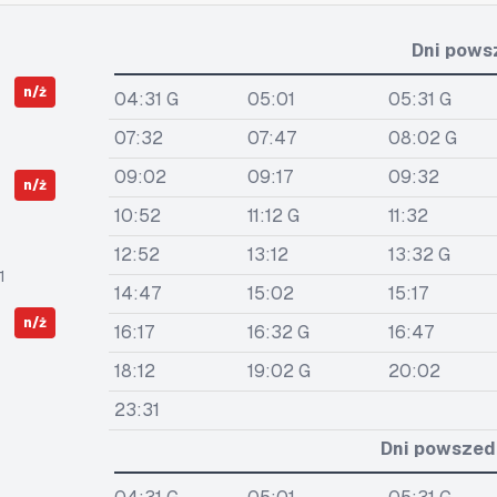
Dni pows
n/ż
04:31 G
05:01
05:31 G
07:32
07:47
08:02 G
09:02
09:17
09:32
n/ż
10:52
11:12 G
11:32
12:52
13:12
13:32 G
1
14:47
15:02
15:17
n/ż
16:17
16:32 G
16:47
18:12
19:02 G
20:02
23:31
Dni powszedn