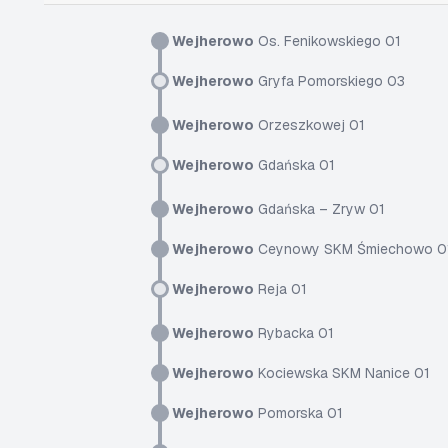
Wejherowo
Os. Fenikowskiego 01
Wejherowo
Gryfa Pomorskiego 03
Wejherowo
Orzeszkowej 01
Wejherowo
Gdańska 01
Wejherowo
Gdańska – Zryw 01
Wejherowo
Ceynowy SKM Śmiechowo 0
Wejherowo
Reja 01
Wejherowo
Rybacka 01
Wejherowo
Kociewska SKM Nanice 01
Wejherowo
Pomorska 01