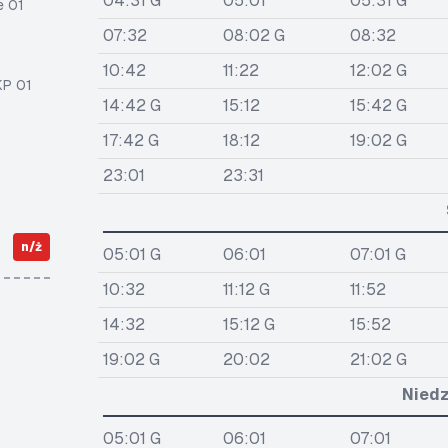
04:31 G
05:01
05:31 G
e 01
07:32
08:02 G
08:32
10:42
11:22
12:02 G
KP 01
14:42 G
15:12
15:42 G
17:42 G
18:12
19:02 G
23:01
23:31
n/ż
05:01 G
06:01
07:01 G
10:32
11:12 G
11:52
14:32
15:12 G
15:52
19:02 G
20:02
21:02 G
Niedz
05:01 G
06:01
07:01