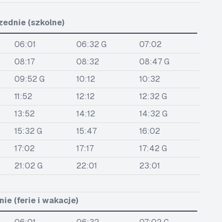
zednie (szkolne)
06:01
06:32 G
07:02
08:17
08:32
08:47 G
09:52 G
10:12
10:32
11:52
12:12
12:32 G
13:52
14:12
14:32 G
15:32 G
15:47
16:02
17:02
17:17
17:42 G
21:02 G
22:01
23:01
ie (ferie i wakacje)