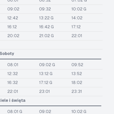
06:01
06:32
07:02 G
09:02
09:32
10:02 G
12:42
13:22 G
14:02
16:12
16:42 G
17:12
20:02
21:02 G
22:01
Soboty
08:01
09:02 G
09:52
12:32
13:12 G
13:52
16:32
17:12 G
18:02
22:01
23:01
23:31
iele i święta
08:01 G
09:02
10:02 G