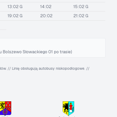
13:02 G
14:02
15:02 G
19:02 G
20:02
21:02 G
u Bolszewo Słowackiego 01 po trasie)
w. // Linię obsługują autobusy niskopodłogowe. //