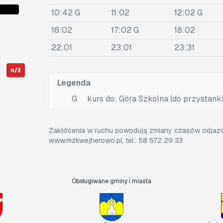
10:42 G
11:02
12:02 G
16:02
17:02 G
18:02
22:01
23:01
23:31
n/ż
Legenda
G
kurs do: Góra Szkolna (do przystank
Zakłócenia w ruchu powodują zmiany czasów odjazdó
www.mzkwejherowo.pl, tel.: 58 572 29 33
Obsługiwane gminy i miasta