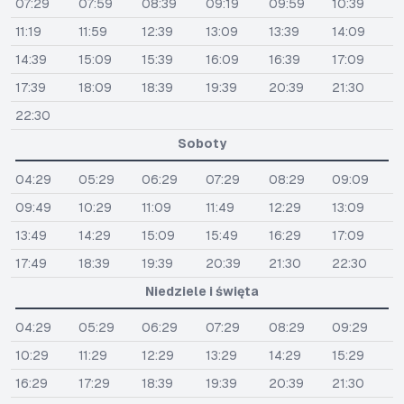
07:29
07:59
08:39
09:19
09:59
10:39
11:19
11:59
12:39
13:09
13:39
14:09
14:39
15:09
15:39
16:09
16:39
17:09
17:39
18:09
18:39
19:39
20:39
21:30
22:30
Soboty
04:29
05:29
06:29
07:29
08:29
09:09
09:49
10:29
11:09
11:49
12:29
13:09
13:49
14:29
15:09
15:49
16:29
17:09
17:49
18:39
19:39
20:39
21:30
22:30
Niedziele i święta
04:29
05:29
06:29
07:29
08:29
09:29
10:29
11:29
12:29
13:29
14:29
15:29
16:29
17:29
18:39
19:39
20:39
21:30