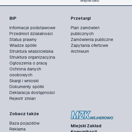
Wejherowo
BIP
Przetargi
Informacje podstawowe
Plan zamówień
Przedmiot działalności
publicznych
Status prawny
Zamówienia publiczne
Władze spółki
Zapytania ofertowe
Struktura właścicielska
Archiwum
Struktura organizacyjna
Ogłoszenia o pracę
Ochrona danych
osobowych
Skargi i wnioski
Dokumenty spółki
Deklaracja dostępności
Rejestr zmian
Zobacz także
Baza pojazdów
Miejski Zakład
Reklama
Komunikacji