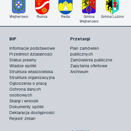
Wejherowo
Rumia
Reda
Gmina
Gmina Luzino
Wejherowo
BIP
Przetargi
Informacje podstawowe
Plan zamówień
Przedmiot działalności
publicznych
Status prawny
Zamówienia publiczne
Władze spółki
Zapytania ofertowe
Struktura właścicielska
Archiwum
Struktura organizacyjna
Ogłoszenia o pracę
Ochrona danych
osobowych
Skargi i wnioski
Dokumenty spółki
Deklaracja dostępności
Rejestr zmian