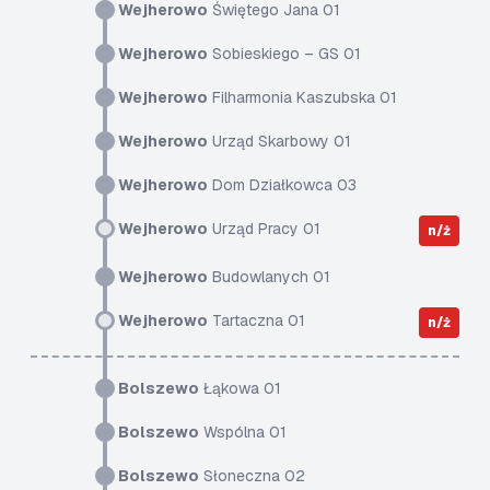
Wejherowo
Świętego Jana 01
Wejherowo
Sobieskiego – GS 01
Wejherowo
Filharmonia Kaszubska 01
Wejherowo
Urząd Skarbowy 01
Wejherowo
Dom Działkowca 03
Wejherowo
Urząd Pracy 01
n/ż
Wejherowo
Budowlanych 01
Wejherowo
Tartaczna 01
n/ż
Bolszewo
Łąkowa 01
Bolszewo
Wspólna 01
Bolszewo
Słoneczna 02