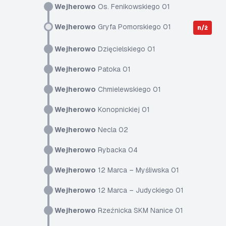
Wejherowo
Os. Fenikowskiego 01
Wejherowo
Gryfa Pomorskiego 01
n/ż
Wejherowo
Dzięcielskiego 01
Wejherowo
Patoka 01
Wejherowo
Chmielewskiego 01
Wejherowo
Konopnickiej 01
Wejherowo
Necla 02
Wejherowo
Rybacka 04
Wejherowo
12 Marca – Myśliwska 01
Wejherowo
12 Marca – Judyckiego 01
Wejherowo
Rzeźnicka SKM Nanice 01