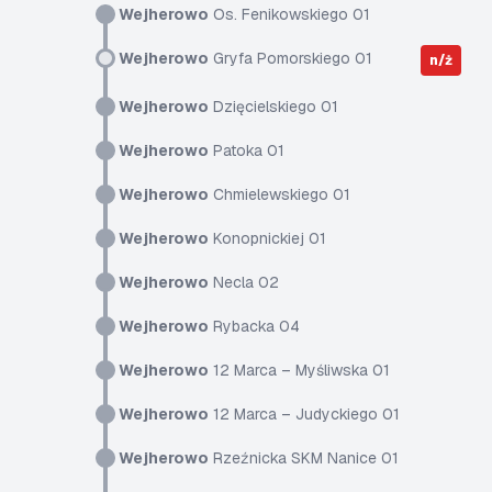
Wejherowo
Os. Fenikowskiego 01
Wejherowo
Gryfa Pomorskiego 01
n/ż
Wejherowo
Dzięcielskiego 01
Wejherowo
Patoka 01
Wejherowo
Chmielewskiego 01
Wejherowo
Konopnickiej 01
Wejherowo
Necla 02
Wejherowo
Rybacka 04
Wejherowo
12 Marca – Myśliwska 01
Wejherowo
12 Marca – Judyckiego 01
Wejherowo
Rzeźnicka SKM Nanice 01