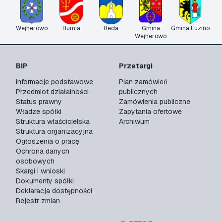
Wejherowo
Rumia
Reda
Gmina
Gmina Luzino
Wejherowo
BIP
Przetargi
Informacje podstawowe
Plan zamówień
Przedmiot działalności
publicznych
Status prawny
Zamówienia publiczne
Władze spółki
Zapytania ofertowe
Struktura właścicielska
Archiwum
Struktura organizacyjna
Ogłoszenia o pracę
Ochrona danych
osobowych
Skargi i wnioski
Dokumenty spółki
Deklaracja dostępności
Rejestr zmian