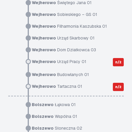
Wejherowo
Świętego Jana 01
Wejherowo
Sobieskiego – GS 01
Wejherowo
Filharmonia Kaszubska 01
Wejherowo
Urząd Skarbowy 01
Wejherowo
Dom Działkowca 03
Wejherowo
Urząd Pracy 01
n/ż
Wejherowo
Budowlanych 01
Wejherowo
Tartaczna 01
n/ż
Bolszewo
Łąkowa 01
Bolszewo
Wspólna 01
Bolszewo
Słoneczna 02