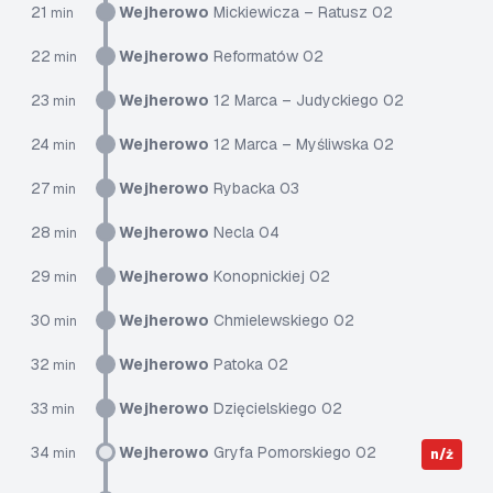
21
Wejherowo
Mickiewicza – Ratusz 02
min
22
Wejherowo
Reformatów 02
min
23
Wejherowo
12 Marca – Judyckiego 02
min
24
Wejherowo
12 Marca – Myśliwska 02
min
27
Wejherowo
Rybacka 03
min
28
Wejherowo
Necla 04
min
29
Wejherowo
Konopnickiej 02
min
30
Wejherowo
Chmielewskiego 02
min
32
Wejherowo
Patoka 02
min
33
Wejherowo
Dzięcielskiego 02
min
34
Wejherowo
Gryfa Pomorskiego 02
min
n/ż