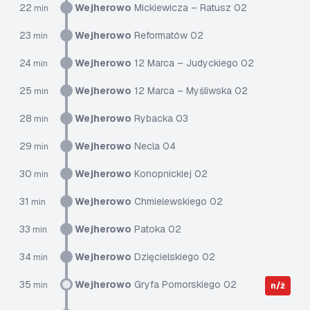
22
Wejherowo
Mickiewicza – Ratusz 02
min
23
Wejherowo
Reformatów 02
min
24
Wejherowo
12 Marca – Judyckiego 02
min
25
Wejherowo
12 Marca – Myśliwska 02
min
28
Wejherowo
Rybacka 03
min
29
Wejherowo
Necla 04
min
30
Wejherowo
Konopnickiej 02
min
31
Wejherowo
Chmielewskiego 02
min
33
Wejherowo
Patoka 02
min
34
Wejherowo
Dzięcielskiego 02
min
35
Wejherowo
Gryfa Pomorskiego 02
min
n/ż