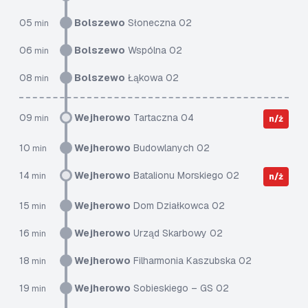
05
Bolszewo
Słoneczna 02
min
06
Bolszewo
Wspólna 02
min
08
Bolszewo
Łąkowa 02
min
09
Wejherowo
Tartaczna 04
min
n/ż
10
Wejherowo
Budowlanych 02
min
14
Wejherowo
Batalionu Morskiego 02
min
n/ż
15
Wejherowo
Dom Działkowca 02
min
16
Wejherowo
Urząd Skarbowy 02
min
18
Wejherowo
Filharmonia Kaszubska 02
min
19
Wejherowo
Sobieskiego – GS 02
min