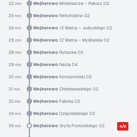
22
Wejherowo
Mickiewicza – Ratusz 02
min
23
Wejherowo
Reformatów 02
min
24
Wejherowo
12 Marca – Judyckiego 02
min
25
Wejherowo
12 Marca – Myśliwska 02
min
28
Wejherowo
Rybacka 03
min
29
Wejherowo
Necla 04
min
30
Wejherowo
Konopnickiej 02
min
31
Wejherowo
Chmielewskiego 02
min
33
Wejherowo
Patoka 02
min
34
Wejherowo
Dzięcielskiego 02
min
35
Wejherowo
Gryfa Pomorskiego 02
min
n/ż