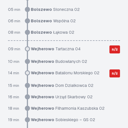
05
Bolszewo
Słoneczna 02
min
06
Bolszewo
Wspólna 02
min
08
Bolszewo
Łąkowa 02
min
09
Wejherowo
Tartaczna 04
min
n/ż
10
Wejherowo
Budowlanych 02
min
14
Wejherowo
Batalionu Morskiego 02
min
n/ż
15
Wejherowo
Dom Działkowca 02
min
16
Wejherowo
Urząd Skarbowy 02
min
18
Wejherowo
Filharmonia Kaszubska 02
min
19
Wejherowo
Sobieskiego – GS 02
min