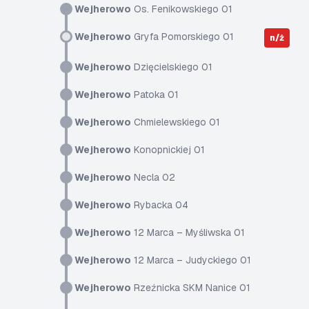
Wejherowo
Os. Fenikowskiego 01
Wejherowo
Gryfa Pomorskiego 01
n/ż
Wejherowo
Dzięcielskiego 01
Wejherowo
Patoka 01
Wejherowo
Chmielewskiego 01
Wejherowo
Konopnickiej 01
Wejherowo
Necla 02
Wejherowo
Rybacka 04
Wejherowo
12 Marca – Myśliwska 01
Wejherowo
12 Marca – Judyckiego 01
Wejherowo
Rzeźnicka SKM Nanice 01