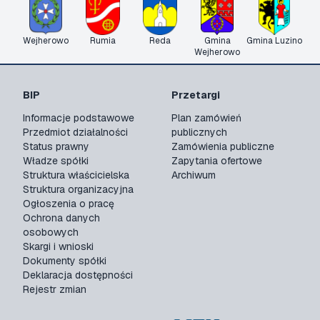
Wejherowo
Rumia
Reda
Gmina
Gmina Luzino
Wejherowo
BIP
Przetargi
Informacje podstawowe
Plan zamówień
Przedmiot działalności
publicznych
Status prawny
Zamówienia publiczne
Władze spółki
Zapytania ofertowe
Struktura właścicielska
Archiwum
Struktura organizacyjna
Ogłoszenia o pracę
Ochrona danych
osobowych
Skargi i wnioski
Dokumenty spółki
Deklaracja dostępności
Rejestr zmian