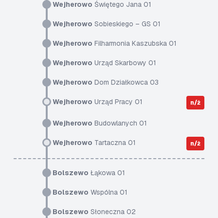
Wejherowo
Świętego Jana 01
Wejherowo
Sobieskiego – GS 01
Wejherowo
Filharmonia Kaszubska 01
Wejherowo
Urząd Skarbowy 01
Wejherowo
Dom Działkowca 03
Wejherowo
Urząd Pracy 01
n/ż
Wejherowo
Budowlanych 01
Wejherowo
Tartaczna 01
n/ż
Bolszewo
Łąkowa 01
Bolszewo
Wspólna 01
Bolszewo
Słoneczna 02