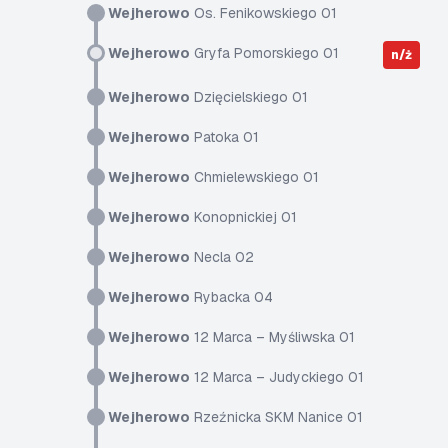
Wejherowo
Os. Fenikowskiego 01
Wejherowo
Gryfa Pomorskiego 01
n/ż
Wejherowo
Dzięcielskiego 01
Wejherowo
Patoka 01
Wejherowo
Chmielewskiego 01
Wejherowo
Konopnickiej 01
Wejherowo
Necla 02
Wejherowo
Rybacka 04
Wejherowo
12 Marca – Myśliwska 01
Wejherowo
12 Marca – Judyckiego 01
Wejherowo
Rzeźnicka SKM Nanice 01