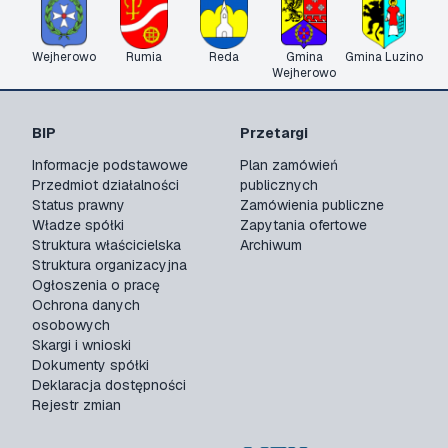
Wejherowo
Rumia
Reda
Gmina
Gmina Luzino
Wejherowo
BIP
Przetargi
Informacje podstawowe
Plan zamówień
Przedmiot działalności
publicznych
Status prawny
Zamówienia publiczne
Władze spółki
Zapytania ofertowe
Struktura właścicielska
Archiwum
Struktura organizacyjna
Ogłoszenia o pracę
Ochrona danych
osobowych
Skargi i wnioski
Dokumenty spółki
Deklaracja dostępności
Rejestr zmian