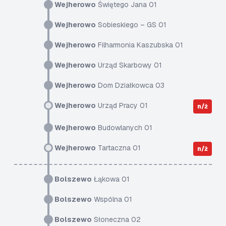
Wejherowo
Świętego Jana 01
Wejherowo
Sobieskiego – GS 01
Wejherowo
Filharmonia Kaszubska 01
Wejherowo
Urząd Skarbowy 01
Wejherowo
Dom Działkowca 03
Wejherowo
Urząd Pracy 01
n/ż
Wejherowo
Budowlanych 01
Wejherowo
Tartaczna 01
n/ż
Bolszewo
Łąkowa 01
Bolszewo
Wspólna 01
Bolszewo
Słoneczna 02