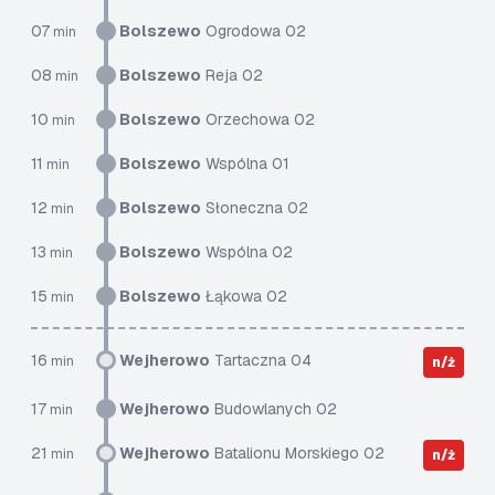
07
Bolszewo
Ogrodowa 02
min
08
Bolszewo
Reja 02
min
10
Bolszewo
Orzechowa 02
min
11
Bolszewo
Wspólna 01
min
12
Bolszewo
Słoneczna 02
min
13
Bolszewo
Wspólna 02
min
15
Bolszewo
Łąkowa 02
min
16
Wejherowo
Tartaczna 04
min
n/ż
17
Wejherowo
Budowlanych 02
min
21
Wejherowo
Batalionu Morskiego 02
min
n/ż