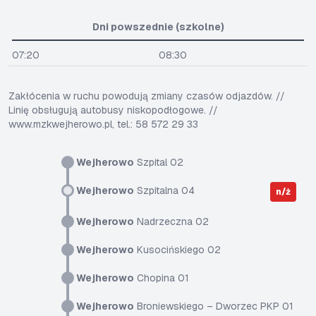
Dni powszednie (szkolne)
07:20
08:30
Zakłócenia w ruchu powodują zmiany czasów odjazdów. //
Linię obsługują autobusy niskopodłogowe. //
www.mzkwejherowo.pl, tel.: 58 572 29 33
Wejherowo
Szpital 02
Wejherowo
Szpitalna 04
n/ż
Wejherowo
Nadrzeczna 02
Wejherowo
Kusocińskiego 02
Wejherowo
Chopina 01
Wejherowo
Broniewskiego – Dworzec PKP 01