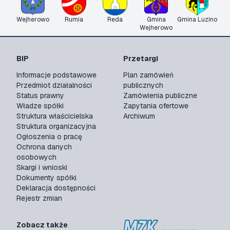
Wejherowo
Rumia
Reda
Gmina
Gmina Luzino
Wejherowo
BIP
Przetargi
Informacje podstawowe
Plan zamówień
Przedmiot działalności
publicznych
Status prawny
Zamówienia publiczne
Władze spółki
Zapytania ofertowe
Struktura właścicielska
Archiwum
Struktura organizacyjna
Ogłoszenia o pracę
Ochrona danych
osobowych
Skargi i wnioski
Dokumenty spółki
Deklaracja dostępności
Rejestr zmian
Zobacz także