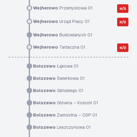
Wejherowo
Przemysłowa 01
n/ż
Wejherowo
Urząd Pracy 01
n/ż
Wejherowo
Budowlanych 01
Wejherowo
Tartaczna 01
n/ż
Bolszewo
Łąkowa 01
Bolszewo
Świerkowa 01
Bolszewo
Glińskiego 01
Bolszewo
Główna – Kościół 01
Bolszewo
Zamostna – OSP 01
Bolszewo
Leszczynowa 01