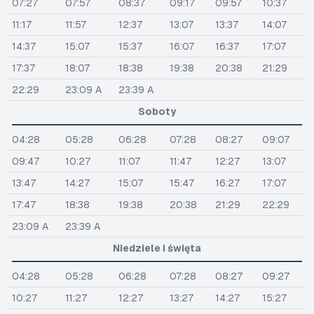
07:27
07:57
08:37
09:17
09:57
10:37
11:17
11:57
12:37
13:07
13:37
14:07
14:37
15:07
15:37
16:07
16:37
17:07
17:37
18:07
18:38
19:38
20:38
21:29
22:29
23:09 A
23:39 A
Soboty
04:28
05:28
06:28
07:28
08:27
09:07
09:47
10:27
11:07
11:47
12:27
13:07
13:47
14:27
15:07
15:47
16:27
17:07
17:47
18:38
19:38
20:38
21:29
22:29
23:09 A
23:39 A
Niedziele i święta
04:28
05:28
06:28
07:28
08:27
09:27
10:27
11:27
12:27
13:27
14:27
15:27