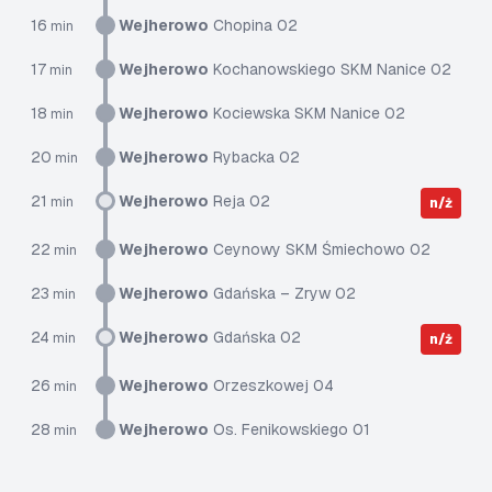
16
Wejherowo
Chopina 02
min
17
Wejherowo
Kochanowskiego SKM Nanice 02
min
18
Wejherowo
Kociewska SKM Nanice 02
min
20
Wejherowo
Rybacka 02
min
21
Wejherowo
Reja 02
min
n/ż
22
Wejherowo
Ceynowy SKM Śmiechowo 02
min
23
Wejherowo
Gdańska – Zryw 02
min
24
Wejherowo
Gdańska 02
min
n/ż
26
Wejherowo
Orzeszkowej 04
min
28
Wejherowo
Os. Fenikowskiego 01
min