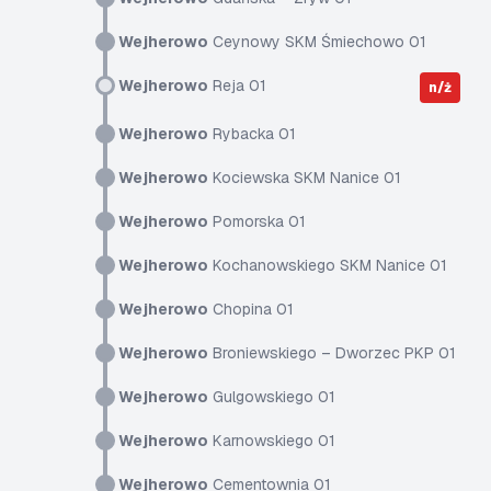
Wejherowo
Ceynowy SKM Śmiechowo 01
Wejherowo
Reja 01
n/ż
Wejherowo
Rybacka 01
Wejherowo
Kociewska SKM Nanice 01
Wejherowo
Pomorska 01
Wejherowo
Kochanowskiego SKM Nanice 01
Wejherowo
Chopina 01
Wejherowo
Broniewskiego – Dworzec PKP 01
Wejherowo
Gulgowskiego 01
Wejherowo
Karnowskiego 01
Wejherowo
Cementownia 01