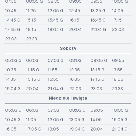
07:35
08:05 G
08:35
09:05
09:35
10:05 G
10:45
11:25
12:05 G
12:45
13:25 G
14:05
14:45 G
15:15
15:45 G
16:15
16:45 G
17:15
17:45 G
18:15
19:04 G
20:04
21:04 G
22:03
23:03
23:33
Soboty
05:03 G
06:03
07:03 G
08:03
09:05 G
09:55
10:35
11:15 G
11:55
12:35
13:15 G
13:55
14:35
15:15 G
15:55
16:35
17:15 G
18:05
19:04 G
20:04
21:04 G
22:03
23:03
23:33
Niedziele i święta
05:03 G
06:03
07:03
08:03 G
09:05
10:05 G
10:45 G
11:05
12:05 G
13:05 G
14:05
15:05 G
16:05
17:05 G
18:05
19:04 G
20:04
21:04 G