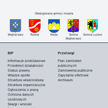
Obsługiwane gminy i miasta
Wejherowo
Rumia
Reda
Gmina
Gmina Luzino
Wejherowo
BIP
Przetargi
Informacje podstawowe
Plan zamówień
Przedmiot działalności
publicznych
Status prawny
Zamówienia publiczne
Władze spółki
Zapytania ofertowe
Struktura właścicielska
Archiwum
Struktura organizacyjna
Ogłoszenia o pracę
Ochrona danych
osobowych
Skargi i wnioski