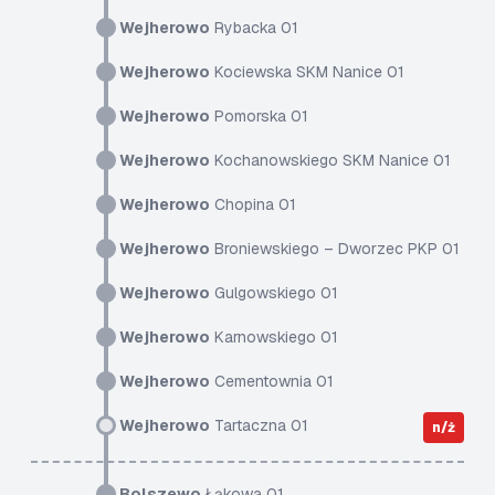
Wejherowo
Rybacka 01
Wejherowo
Kociewska SKM Nanice 01
Wejherowo
Pomorska 01
Wejherowo
Kochanowskiego SKM Nanice 01
Wejherowo
Chopina 01
Wejherowo
Broniewskiego – Dworzec PKP 01
Wejherowo
Gulgowskiego 01
Wejherowo
Karnowskiego 01
Wejherowo
Cementownia 01
Wejherowo
Tartaczna 01
n/ż
Bolszewo
Łąkowa 01