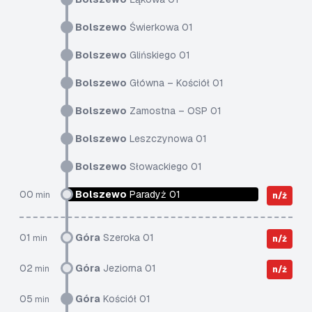
Bolszewo
Świerkowa 01
Bolszewo
Glińskiego 01
Bolszewo
Główna – Kościół 01
Bolszewo
Zamostna – OSP 01
Bolszewo
Leszczynowa 01
Bolszewo
Słowackiego 01
00
Bolszewo
Paradyż 01
min
n/ż
01
Góra
Szeroka 01
min
n/ż
02
Góra
Jeziorna 01
min
n/ż
05
Góra
Kościół 01
min