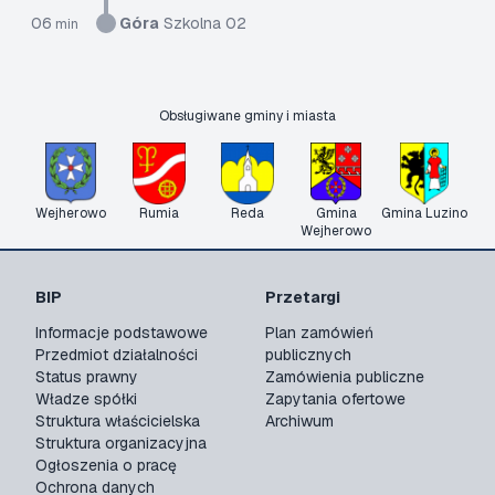
06
Góra
Szkolna 02
min
Obsługiwane gminy i miasta
Wejherowo
Rumia
Reda
Gmina
Gmina Luzino
Wejherowo
BIP
Przetargi
Informacje podstawowe
Plan zamówień
Przedmiot działalności
publicznych
Status prawny
Zamówienia publiczne
Władze spółki
Zapytania ofertowe
Struktura właścicielska
Archiwum
Struktura organizacyjna
Ogłoszenia o pracę
Ochrona danych