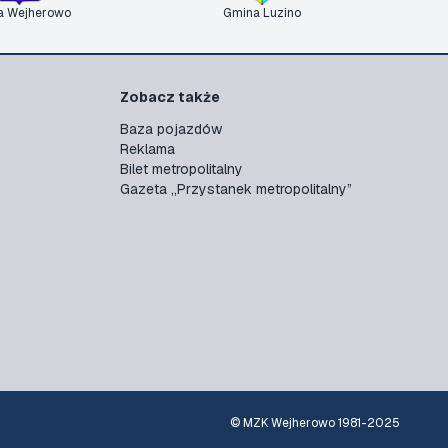
a Wejherowo
Gmina Luzino
Zobacz także
Baza pojazdów
Reklama
Bilet metropolitalny
Gazeta „Przystanek metropolitalny”
© MZK Wejherowo 1981-2025