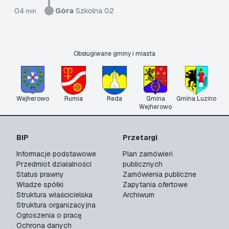
04
Góra
Szkolna 02
min
Obsługiwane gminy i miasta
Wejherowo
Rumia
Reda
Gmina
Gmina Luzino
Wejherowo
BIP
Przetargi
Informacje podstawowe
Plan zamówień
Przedmiot działalności
publicznych
Status prawny
Zamówienia publiczne
Władze spółki
Zapytania ofertowe
Struktura właścicielska
Archiwum
Struktura organizacyjna
Ogłoszenia o pracę
Ochrona danych