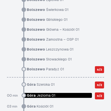
Bolszewo
Świerkowa 01
Bolszewo
Glińskiego 01
Bolszewo
Główna – Kościół 01
Bolszewo
Zamostna – OSP 01
Bolszewo
Leszczynowa 01
Bolszewo
Słowackiego 01
Bolszewo
Paradyż 01
n/ż
Góra
Szeroka 01
n/ż
00
Góra
Jeziorna 01
min
n/ż
03
Góra
Kościół 01
min