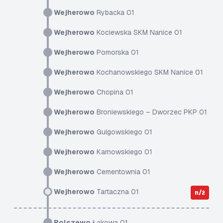
Wejherowo
Rybacka 01
Wejherowo
Kociewska SKM Nanice 01
Wejherowo
Pomorska 01
Wejherowo
Kochanowskiego SKM Nanice 01
Wejherowo
Chopina 01
Wejherowo
Broniewskiego – Dworzec PKP 01
Wejherowo
Gulgowskiego 01
Wejherowo
Karnowskiego 01
Wejherowo
Cementownia 01
Wejherowo
Tartaczna 01
n/ż
Bolszewo
Łąkowa 01