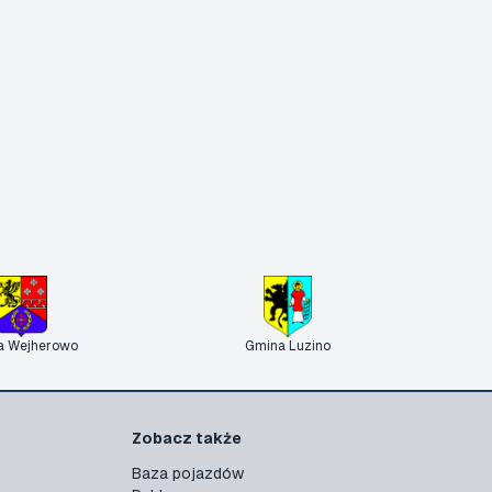
a Wejherowo
Gmina Luzino
Zobacz także
Baza pojazdów