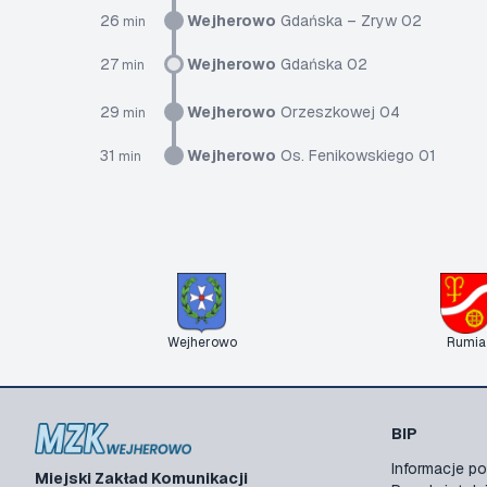
26
Wejherowo
Gdańska – Zryw 02
min
27
Wejherowo
Gdańska 02
min
29
Wejherowo
Orzeszkowej 04
min
31
Wejherowo
Os. Fenikowskiego 01
min
Wejherowo
Rumia
BIP
Informacje 
Miejski Zakład Komunikacji