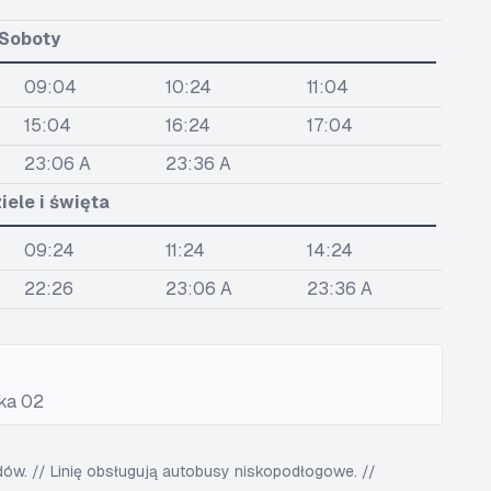
Soboty
09:04
10:24
11:04
15:04
16:24
17:04
23:06 A
23:36 A
iele i święta
09:24
11:24
14:24
22:26
23:06 A
23:36 A
cka 02
w. // Linię obsługują autobusy niskopodłogowe. //